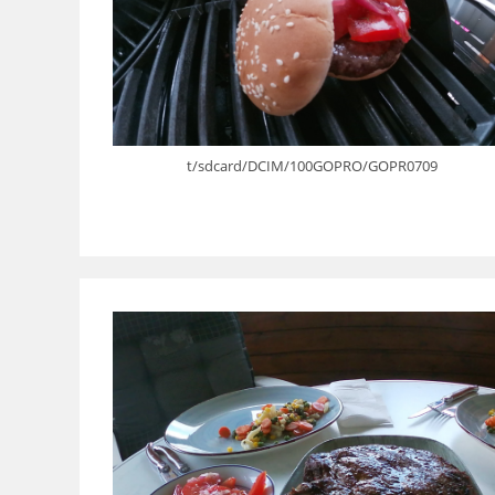
t/sdcard/DCIM/100GOPRO/GOPR0709