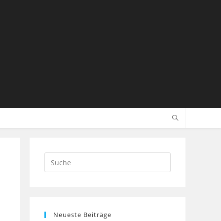
Search
this
website
Neueste Beiträge