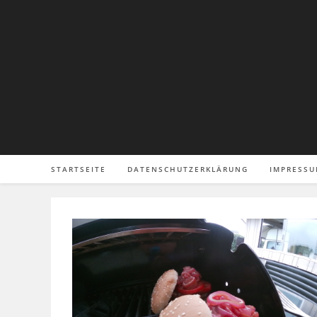
Zum
Inhalt
springen
STARTSEITE
DATENSCHUTZERKLÄRUNG
IMPRESS