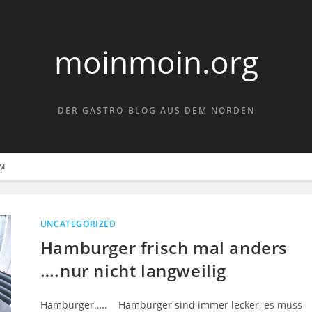
moinmoin.org
DER GASTRO-BLOG AUS DEM NORDEN
UM
UNCATEGORIZED
Hamburger frisch mal anders
….nur nicht langweilig
Hamburger….. Hamburger sind immer lecker, es muss