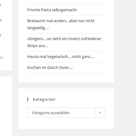
n
Frische Pasta selbsgemacht
n,
Bratwurst mal anders…aber nur nicht
langweilig….
s
übrigens….so sieht ein (mein) zufriedener
Mops aus…
Heute mal Vegetarisch….nicht ganz….
19
Kochen im Dutch Oven….
Kategorien
Kategorien
Kategorie auswählen