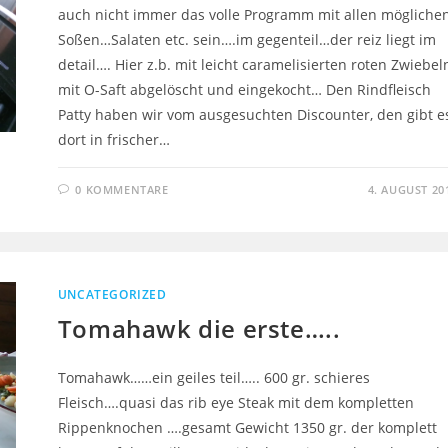
auch nicht immer das volle Programm mit allen mögliche
Soßen…Salaten etc. sein….im gegenteil…der reiz liegt im
detail…. Hier z.b. mit leicht caramelisierten roten Zwiebel
mit O-Saft abgelöscht und eingekocht… Den Rindfleisch
Patty haben wir vom ausgesuchten Discounter, den gibt e
dort in frischer…
0 KOMMENTARE
4. AUGUST 20
UNCATEGORIZED
Tomahawk die erste…..
Tomahawk……ein geiles teil….. 600 gr. schieres
Fleisch….quasi das rib eye Steak mit dem kompletten
Rippenknochen ….gesamt Gewicht 1350 gr. der komplett