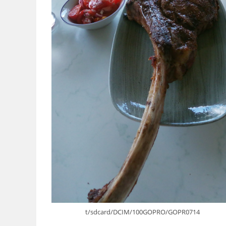
t/sdcard/DCIM/100GOPRO/GOPR0714