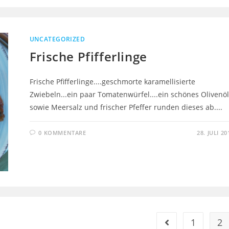
UNCATEGORIZED
Frische Pfifferlinge
Frische Pfifferlinge....geschmorte karamellisierte
Zwiebeln...ein paar Tomatenwürfel....ein schönes Olivenöl
sowie Meersalz und frischer Pfeffer runden dieses ab....
0 KOMMENTARE
28. JULI 20
1
2
Gehe zur vorherig