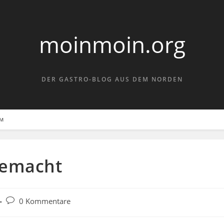
moinmoin.org
DER GASTRO-BLOG AUS DEM NORDEN
UM
gemacht
Beitrags-
0 Kommentare
Kommentare: