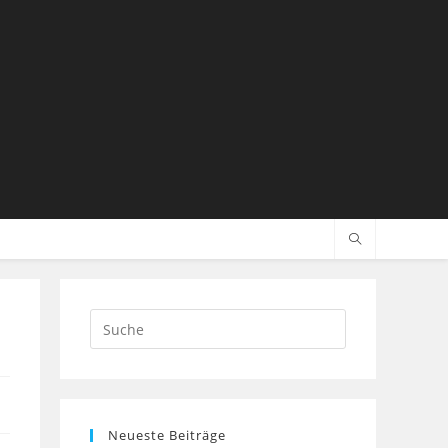
Search
this
website
Neueste Beiträge